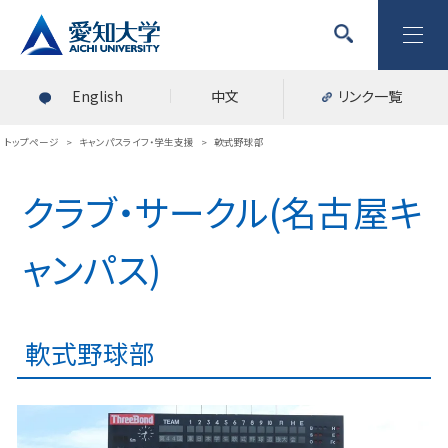
English
中文
リンク一覧
トップページ
>
キャンパスライフ・学生支援
>
軟式野球部
クラブ・サークル(名古屋キ
ャンパス)
軟式野球部