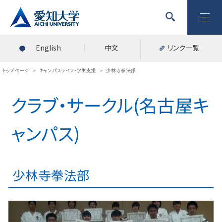
English
中文
リンク一覧
トップページ
>
キャンパスライフ・学生支援
>
少林寺拳法部
クラブ・サークル(名古屋キ
ャンパス)
少林寺拳法部