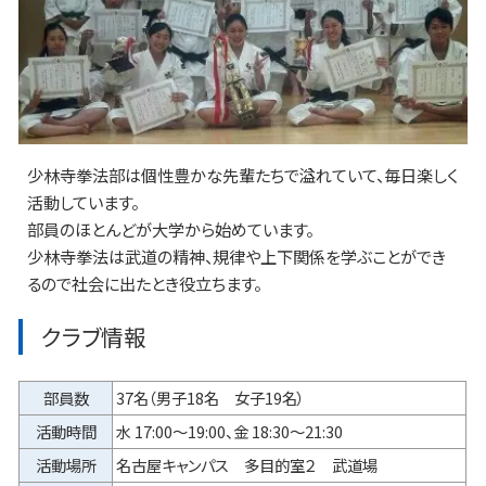
少林寺拳法部は個性豊かな先輩たちで溢れていて、毎日楽しく
活動しています。
部員のほとんどが大学から始めています。
少林寺拳法は武道の精神、規律や上下関係を学ぶことができ
るので社会に出たとき役立ちます。
クラブ情報
部員数
37名（男子18名 女子19名）
活動時間
水 17:00～19:00、金 18:30～21:30
活動場所
名古屋キャンパス 多目的室２ 武道場