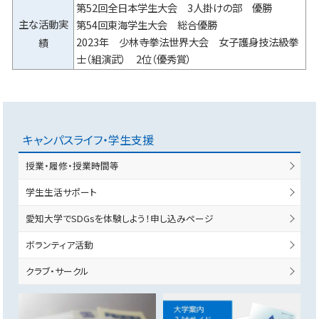
第52回全日本学生大会 3人掛けの部 優勝
主な活動実
第54回東海学生大会 総合優勝
2023年 少林寺拳法世界大会 女子護身技法級拳
績
士（組演武） 2位（優秀賞）
キャンパスライフ・学生支援
授業・履修・授業時間等
学生生活サポート
愛知大学でSDGsを体験しよう！申し込みページ
ボランティア活動
クラブ・サークル