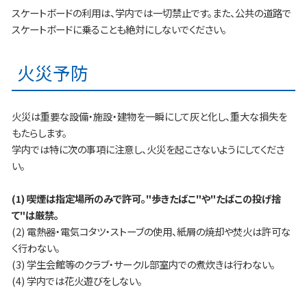
スケートボードの利用は、学内では一切禁止です。また、公共の道路で
スケートボードに乗ることも絶対にしないでください。
火災予防
火災は重要な設備・施設・建物を一瞬にして灰と化し、重大な損失を
もたらします。
学内では特に次の事項に注意し、火災を起こさないようにしてくださ
い。
(1) 喫煙は指定場所のみで許可。"歩きたばこ"や"たばこの投げ捨
て"は厳禁。
(2) 電熱器・電気コタツ・ストーブの使用、紙屑の焼却や焚火は許可な
く行わない。
(3) 学生会館等のクラブ・サークル部室内での煮炊きは行わない。
(4) 学内では花火遊びをしない。