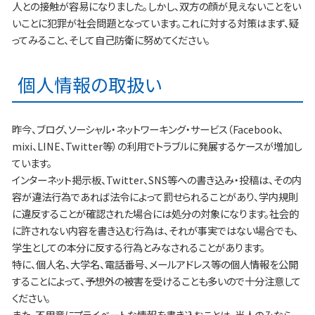
人との接触が容易になりました。しかし、双方の顔が見えないことをい
いことに犯罪が社会問題となっています。これに対する対策はまず、疑
ってみること、そして自己防衛に努めてください。
個人情報の取扱い
昨今、ブログ、ソーシャル・ネットワーキング・サービス（Facebook、
mixi、LINE、Twitter等）の利用でトラブルに発展するケースが増加し
ています。
インターネット掲示板、Twitter、SNS等への書き込み・投稿は、その内
容が違法行為であれば法令によって罰せられることがあり、学内規則
に違反することが確認された場合には処分の対象になります。社会的
に許されない内容を書き込む行為は、それが事実ではない場合でも、
学生としての本分に反する行為とみなされることがあります。
特に、個人名、大学名、電話番号、メールアドレス等の個人情報を公開
することによって、予想外の被害を受けることも多いので十分注意して
ください。
また、不用意にプライベートな情報を書き込むことは、当人のみなら