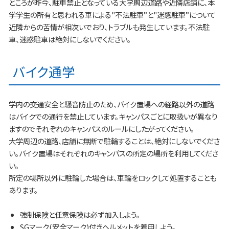
ところが昨今、駐車禁止となっている大学周辺道路や近隣店舗に、本
学学生の所有と思われる車による"不法駐車”と"迷惑駐車”について
近隣からの苦情が相次いでおり、トラブルも発生しています。不法駐
車、迷惑駐車は絶対にしないでください。
バイク通学
学内の交通安全と騒音防止のため、バイク置場への経路以外の道路
はバイクでの通行を禁止しています。キャンパスごとに取扱いが異なり
ますのでそれぞれのキャンパスのルールにしたがってください。
大学周辺の道路、店舗に無断で駐輪することは、絶対にしないでくださ
い。バイク置場はそれぞれのキャンパスの所定の場所を利用してくださ
い。
所定の場所以外に駐輪した場合は、車輪をロックして処置することも
あります。
強制保険と任意保険は必ず加入しよう。
SGマーク(安全マーク)付きヘルメットを着用しよう。