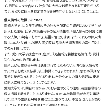
ず、周囲の人々を含めて、社会的に大きな影響を与える可能性があり
ます。みだりに個人を特定できる情報を発信しないようにしましょう。
個人情報の取扱いについて
愛知大学では、入学手続時、その他大学所定の手続きにおいて学生が
記入した住所、氏名、電話番号等の個人情報を、「個人情報の保護に関
する法律」の規定にもとづき、厳重に管理します。また、これらの個人情
報は、本人・父母への連絡、通知又は各種大学関係資料の送付用とし
てのみ利用します。
また、愛知大学後援会では、住所、氏名情報を後援会名簿作成・資料
送付のために利用します。
住所、氏名、電話番号等は悪用されてはならない大切な個人情報で
す。これらを教えた結果、後日執拗につきまとわれたり、思わぬ深刻な
事態に巻き込まれることがあります。自分や友人の個人情報は、安易
に他人に教えないようにしてください。
愛知大学では、問合わせがあっても学生や父母の住所、電話番号等の
個人情報を教えることはありません。また、本学教職員が自宅に電話
して、住所や電話番号等を聞くことはありません。不審な問合せがあり
ましたら、ただちに学生課までご連絡ください。