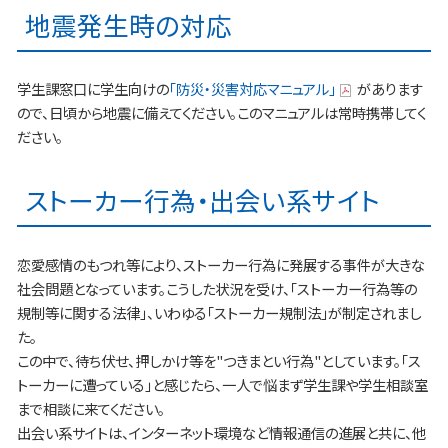
地震発生時の対応
学生課窓口に学生向けの
「防災・災害対応マニュアル」
があります
ので、日頃から地震に備えてください。このマニュアルは常時携帯してく
ださい。
ストーカー行為・出会い系サイト
恋愛感情のもつれ等により、ストーカー行為に発展する事件が大きな
社会問題となっています。こうした状況を受け、「ストーカー行為等の
規制等に関する法律」、いわゆる「ストーカー規制法」が制定されまし
た。
この中で、待ち伏せ、押しかけ等を"つきまとい行為"としています。「ス
トーカーに遭っている」と感じたら、一人で悩まず学生課や学生相談室
まで相談に来てください。
出会い系サイトは、インターネット環境など情報通信の進展と共に、他