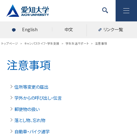
English
中文
リンク一覧
トップページ
>
キャンパスライフ・学生支援
>
学生生活サポート
>
注意事項
注意事項
住所等変更の届出
学外からの呼び出し・伝言
郵便物の扱い
落とし物、忘れ物
自動車・バイク通学