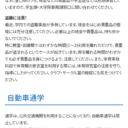
なお、落し物のうち、現金などの貴重品や学生証などは別途保管して
いますので、学生課・大学院事務課窓口に問い合わせてください。
盗難に注意！
最近、学内での盗難事故が多発しています。現金をはじめ貴重品の管
理には充分注意してください。必要以上の現金や貴重品は、持ち歩か
ないでください。
特に教室・図書館ではわずかな時間(1～2分)席を離れただけで、貴重
品が盗まれるというケースが起きています。席を離れる時間がわずか
でも必ず貴重品を身につけるよう、注意してください。また、体育実技
科目で体育館の更衣室を利用する際には、体育研究室の注意を守り、
指導にしたがってください。クラブ・サークル室の施錠にも気をつけてく
ださい。
自動車通学
通学は、公共交通機関を利用することになっており、自動車通学は禁
止しています。