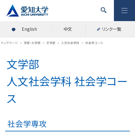
English
中文
リンク一覧
トップページ
>
学部・大学院
>
文学部
>
人文社会学科
>
社会学コース
文学部
人文社会学科 社会学コー
ス
社会学専攻