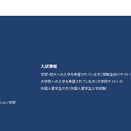
入試情報
学部・短大への入学を希望されている方（受験生向けサイト）
大学院への入学を希望されている方（大学院サイト）
外国人留学生の方（外国人留学生入学試験）
ション学部