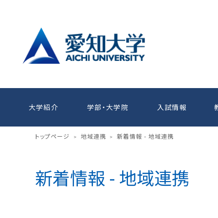
大学紹介
学部・大学院
入試情報
トップページ
地域連携
新着情報 - 地域連携
>
>
新着情報 - 地域連携