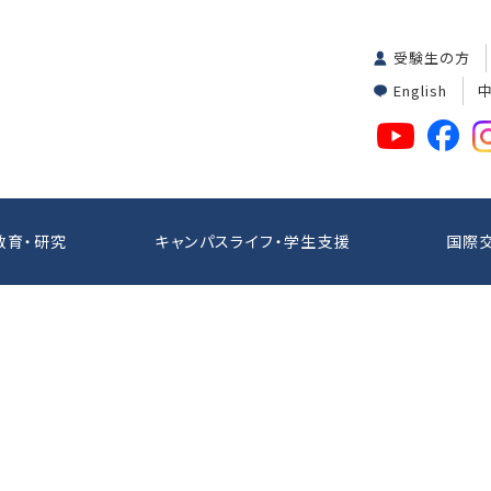
受験生の方
English
教育・研究
キャンパスライフ・学生支援
国際