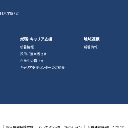
科大学院）
就職・キャリア支援
地域連携
新着情報
新着情報
採用ご担当者さま
在学生の皆さま
キャリア支援センターのご紹介
て
個人情報保護方針
ハラスメント防止ガイドライン
公益通報等窓口について