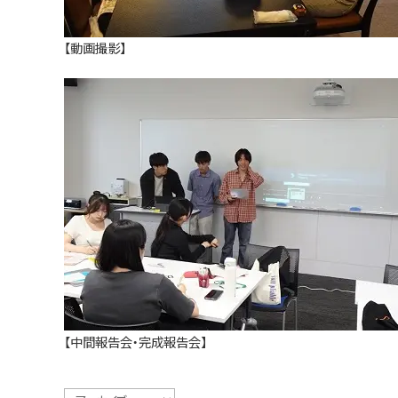
【動画撮影】
【中間報告会・完成報告会】