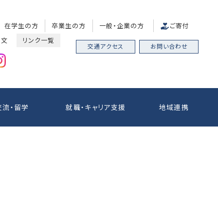
在学生の方
卒業生の方
一般・企業の方
ご寄付
中文
リンク一覧
交通アクセス
お問い合わせ
交流・留学
就職・キャリア支援
地域連携