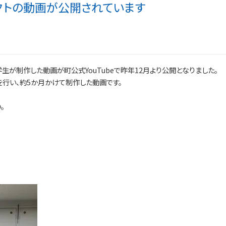
クトの動画が公開されています
生が制作した動画が町公式YouTubeで昨年12月より公開となりました。
を行い、約5か月かけて制作した動画です。
。