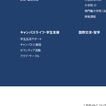
大学院
専門職大学院（法
資格課程
キャンパスライフ・学生支援
国際交流・留学
学生生活サポート
キャンパスと施設
ボランティア活動
クラブ・サークル
このサイトについ