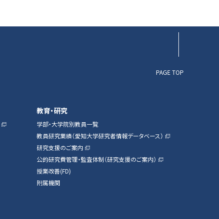
PAGE TOP
教育・研究
学部・大学院別教員一覧
教員研究業績（愛知大学研究者情報データベース）
研究支援のご案内
公的研究費管理・監査体制（研究支援のご案内）
授業改善(FD)
附属機関