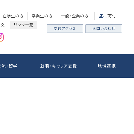
在学生の方
卒業生の方
一般・企業の方
ご寄付
中文
リンク一覧
交通アクセス
お問い合わせ
交流・留学
就職・キャリア支援
地域連携