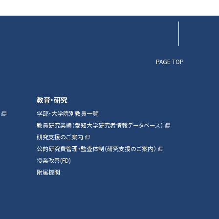
PAGE TOP
教育・研究
学部・大学院別教員一覧
教員研究業績（愛知大学研究者情報データベース）
研究支援のご案内
公的研究費管理・監査体制（研究支援のご案内）
授業改善(FD)
附属機関