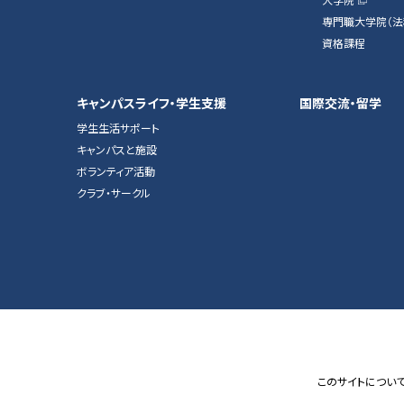
専門職大学院（法
資格課程
キャンパスライフ・学生支援
国際交流・留学
学生生活サポート
キャンパスと施設
ボランティア活動
クラブ・サークル
このサイトについ