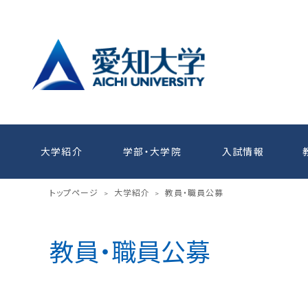
大学紹介
学部・大学院
入試情報
トップページ
大学紹介
教員・職員公募
>
>
教員・職員公募