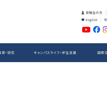
受験生の方
English
教育・研究
キャンパスライフ・学生支援
国際