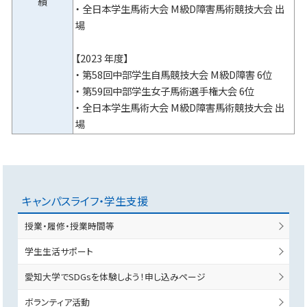
績
・ 全日本学生馬術大会 M級D障害馬術競技大会 出
場
【2023 年度】
・ 第58回中部学生自馬競技大会 M級D障害 6位
・ 第59回中部学生女子馬術選手権大会 6位
・ 全日本学生馬術大会 M級D障害馬術競技大会 出
場
キャンパスライフ・学生支援
授業・履修・授業時間等
学生生活サポート
愛知大学でSDGsを体験しよう！申し込みページ
ボランティア活動