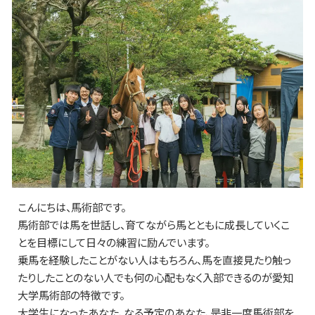
こんにちは、馬術部です。
馬術部では馬を世話し、育てながら馬とともに成長していくこ
とを目標にして日々の練習に励んでいます。
乗馬を経験したことがない人はもちろん、馬を直接見たり触っ
たりしたことのない人でも何の心配もなく入部できるのが愛知
大学馬術部の特徴です。
大学生になったあなた、なる予定のあなた、是非一度馬術部を