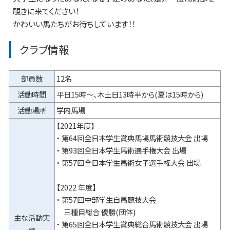
覗きに来てください！
かわいい馬たちがお待ちしています！！
クラブ情報
部員数
12名
活動時間
平日15時～、木土日13時半から(夏は15時から)
活動場所
学内馬場
【2021年度】
・ 第64回全日本学生賞典馬場馬術競技大会 出場
・ 第93回全日本学生馬術選手権大会 出場
・ 第57回全日本学生馬術女子選手権大会 出場
【2022 年度】
・ 第57回中部学生自馬競技大会
三種目総合 優勝(団体)
主な活動実
・ 第65回全日本学生賞典総合馬術競技大会 出場