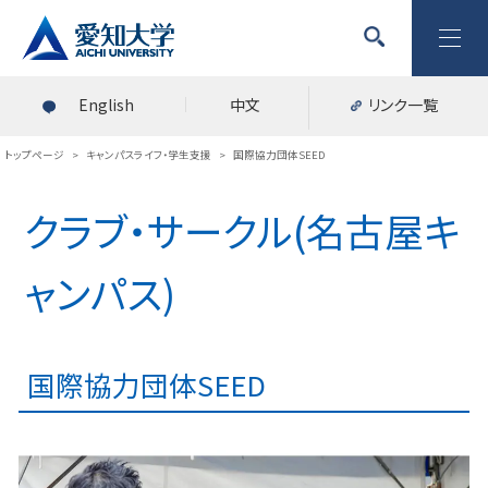
English
中文
リンク一覧
トップページ
>
キャンパスライフ・学生支援
>
国際協力団体SEED
クラブ・サークル(名古屋キ
ャンパス)
国際協力団体SEED