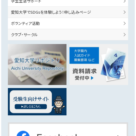
学生生活サポート
愛知大学でSDGsを体験しよう！申し込みページ
ボランティア活動
クラブ・サークル