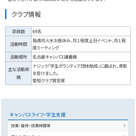
クラブ情報
部員数
69名
毎週月火水お昼休み、月１程度土日イベント、月１程
活動時間
度ミーティング
活動場所
名古屋キャンパス講義棟
ナジック「学生ボランティア団体助成」に選ばれ、表彰
主な活動実
を受けました。
績
愛知クラブ賞受賞
キャンパスライフ・学生支援
授業・履修・授業時間等