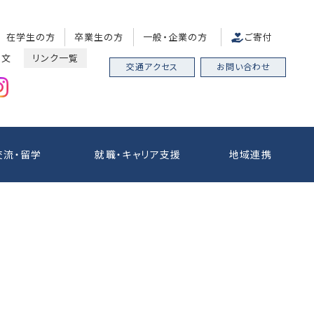
在学生の方
卒業生の方
一般・企業の方
ご寄付
中文
リンク一覧
交通アクセス
お問い合わせ
交流・留学
就職・キャリア支援
地域連携