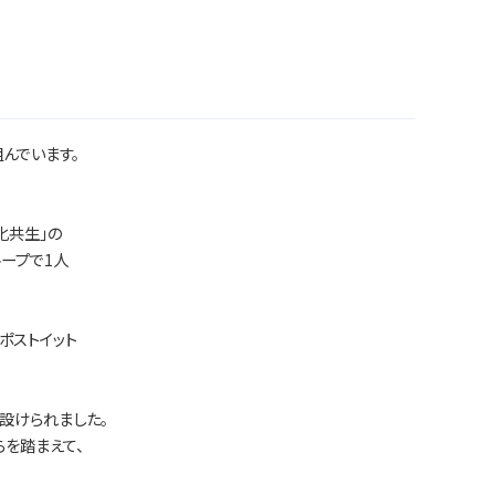
んでいます。
化共生」の
ープで1人
ポストイット
設けられました。
らを踏まえて、