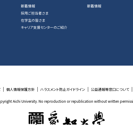
新着情報
新着情報
採用ご担当者さま
在学生の皆さま
キャリア支援センターのご紹介
て
個人情報保護方針
ハラスメント防止ガイドライン
公益通報等窓口について
pyright Aichi University. No reproduction or republication without written permiss