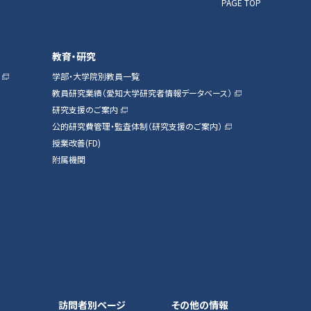
PAGE TOP
教育・研究
学部・大学院別教員一覧
教員研究業績（愛知大学研究者情報データベース）
研究支援のご案内
公的研究費管理・監査体制（研究支援のご案内）
授業改善(FD)
附属機関
訪問者別ページ
その他の情報