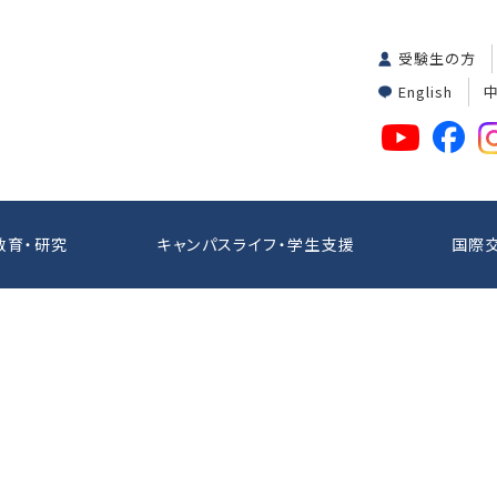
受験生の方
English
教育・研究
キャンパスライフ・学生支援
国際