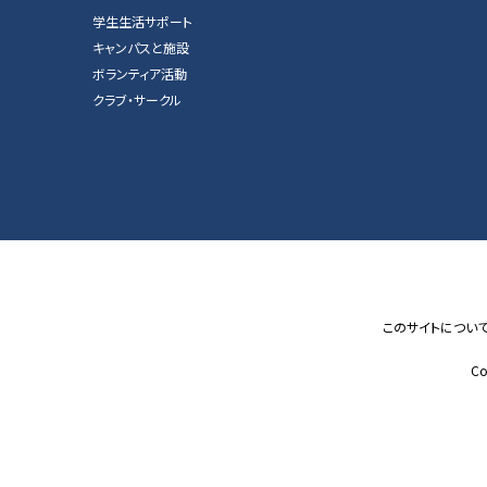
学生生活サポート
キャンパスと施設
ボランティア活動
クラブ・サークル
このサイトについ
Co