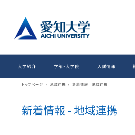
大学紹介
学部・大学院
入試情報
トップページ
地域連携
新着情報 - 地域連携
>
>
新着情報 - 地域連携