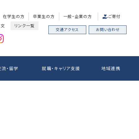
在学生の方
卒業生の方
一般・企業の方
ご寄付
中文
リンク一覧
交通アクセス
お問い合わせ
交流・留学
就職・キャリア支援
地域連携