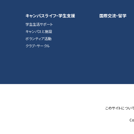
キャンパスライフ・学生支援
国際交流・留学
学生生活サポート
キャンパスと施設
ボランティア活動
クラブ・サークル
このサイトについ
Co