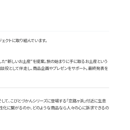
ェクトに取り組んでいます。
した“新しいお土産”を提案。旅の始まりに手に取るお土産という
相談役として伴走し、商品企画やプレゼンをサポート。最終発表を
して、こびとづかんシリーズに登場する「恋路ヶ浜」付近に生息
活性化に繋がるのか、どのような商品なら人々の心に訴求できるの