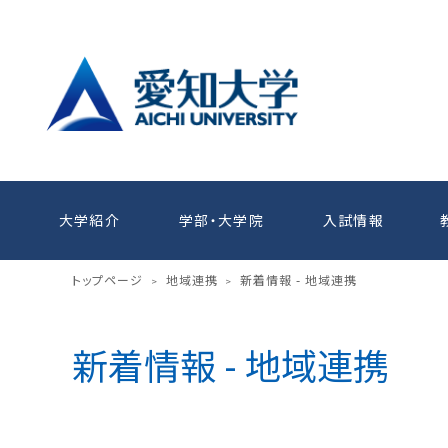
大学紹介
学部・大学院
入試情報
トップページ
地域連携
新着情報 - 地域連携
>
>
新着情報 - 地域連携