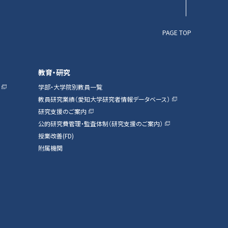
PAGE TOP
教育・研究
学部・大学院別教員一覧
教員研究業績（愛知大学研究者情報データベース）
研究支援のご案内
公的研究費管理・監査体制（研究支援のご案内）
授業改善(FD)
附属機関