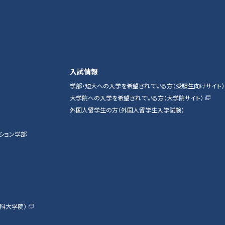
入試情報
学部・短大への入学を希望されている方（受験生向けサイト）
大学院への入学を希望されている方（大学院サイト）
外国人留学生の方（外国人留学生入学試験）
ション学部
科大学院）