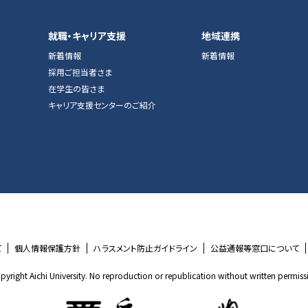
就職・キャリア支援
地域連携
新着情報
新着情報
採用ご担当者さま
在学生の皆さま
キャリア支援センターのご紹介
て
個人情報保護方針
ハラスメント防止ガイドライン
公益通報等窓口について
pyright Aichi University. No reproduction or republication without written permiss