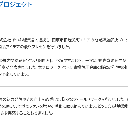
プロジェクト
株式会社あつみ編集舎と連携し、田原市旧渥美町エリアの地域課題解決プロジ
新商品アイデアの最終プレゼンを行いました。
の魅力や課題を学び、「関係人口」を増やすことをテーマに、観光資源を生か
の提案が発表されました。本プロジェクトでは、豊橋信用金庫の職員が学生の
予定しています。
原の魅力発信やその向上をめざして、様々なフィールドワークを行いました。そ
発を通して、地域のファンを増やす活動に取り組んでいます。どうしたら地域
さを実感することもできました。