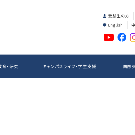
受験生の方
English
教育・研究
キャンパスライフ・学生支援
国際