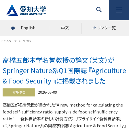
English
中文
リンク一覧
トップページ
>
NEWS
高橋五郎本学名誉教授の論文（英文）が
Springer Nature系Q1国際誌 『Agriculture
& Food Security 』に掲載されました
2026-03-09
教育・研究
高橋五郎名誉教授が書かれた“A new method for calculating the
food self-sufficiency ratio: supply-side food self-sufficiency
ratio” 「食料自給率の新しい計測方法： サプライサイド食料自給率」
が、Springer Nature系の国際学術誌『Agriculture & Food Security』