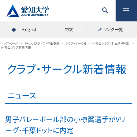
English
中文
リンク一覧
トップページ
>
キャンパスライフ・学生支援
>
クラブ・サークル
>
体育会クラブ（名古屋・豊橋）
>
体育会クラブ新着情報
クラブ・サークル新着情報
ニュース
男子バレーボール部の小椋翼選手がVリ
ーグ・千葉ドットに内定