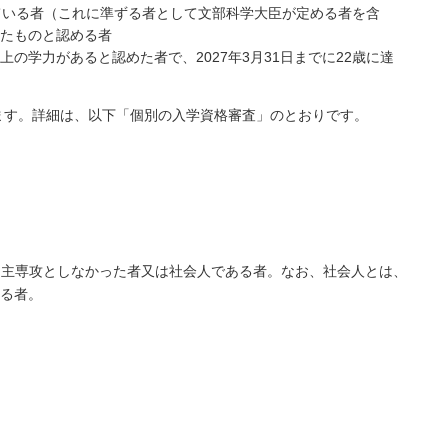
している者（これに準ずる者として文部科学大臣が定める者を含
たものと認める者
学力があると認めた者で、2027年3月31日までに22歳に達
ます。詳細は、以下「個別の入学資格審査」のとおりです。
を主専攻としなかった者又は社会人である者。なお、社会人とは、
る者。