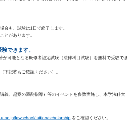
場合も、試験は1日で終了します。
ことがあります。
受験できます。
替が可能となる既修者認定試験（法律科目試験）を無料で受験でき
（下記⑥もご確認ください）。
講義、起案の添削指導）等のイベントを多数実施し、本学法科大
-u.ac.jp/lawschool/tuition/scholarship
をご確認ください。