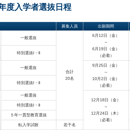
27年度入学者選抜日程
募集人員
出願期間
6月12日（金）
一般選抜
～
6月19日（金）
特別選抜Ⅰ・Ⅱ
（必着）
9月25日（金）
一般選抜
合計
～
20名
10月2日（金）
特別選抜Ⅰ・Ⅱ
（必着）
一般選抜
12月18日（金）
特別選抜Ⅰ・Ⅱ
～
12月24日（木）
５年一貫型教育選抜
（必着）
転入学試験
若干名