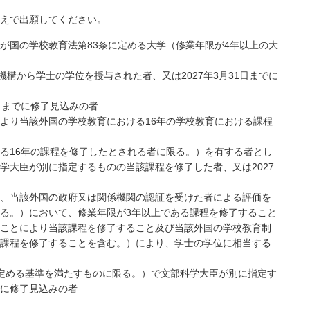
えで出願してください。
我が国の学校教育法第83条に定める大学（修業年限が4年以上の大
構から学士の学位を授与された者、又は2027年3月31日までに
日までに修了見込みの者
より当該外国の学校教育における16年の学校教育における課程
る16年の課程を修了したとされる者に限る。）を有する者とし
学大臣が別に指定するものの当該課程を修了した者、又は2027
、当該外国の政府又は関係機関の認証を受けた者による評価を
る。）において、修業年限が3年以上である課程を修了すること
ことにより当該課程を修了すること及び当該外国の学校教育制
課程を修了することを含む。）により、学士の学位に相当する
定める基準を満たすものに限る。）で文部科学大臣が別に指定す
でに修了見込みの者