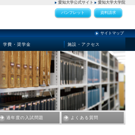
愛知大学公式サイト
愛知大学大学院
パンフレット
資料請求
サイトマップ
学費・奨学金
施設・アクセス
過年度の入試問題
よくある質問