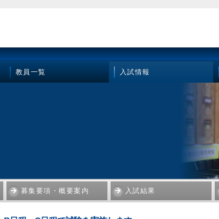
教員一覧
入試情報
募集要項・概要案内
入試結果