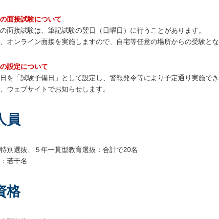
の面接試験について
の面接試験は、筆記試験の翌日（日曜日）に行うことがあります。
、オンライン面接を実施しますので、自宅等任意の場所からの受験とな
の設定について
日を「試験予備日」として設定し、警報発令等により予定通り実施でき
、ウェブサイトでお知らせします。
人員
特別選抜、５年一貫型教育選抜：合計で20名
：若干名
資格