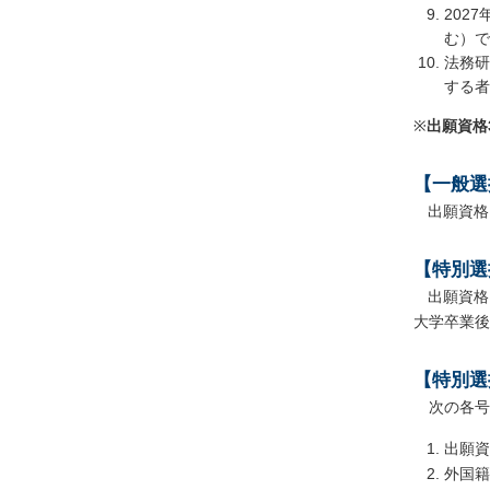
202
む）で
法務研
する者
※
出願資格
【一般選
出願資格
【特別選
出願資格
大学卒業後
【特別選
次の各号
出願資
外国籍