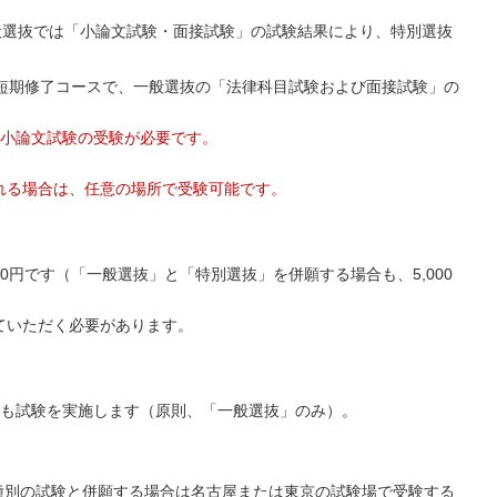
般選抜では「小論文試験・面接試験」の試験結果により、特別選抜
短期修了コースで、一般選抜の「法律科目試験および面接試験」の
、小論文試験の受験が必要です。
れる場合は、任意の場所で受験可能です。
0円です（「一般選抜」と「特別選抜」を併願する場合も、5,000
していただく必要があります。
も試験を実施します（原則、「一般選抜」のみ）。
種別の試験と併願する場合は名古屋または東京の試験場で受験する