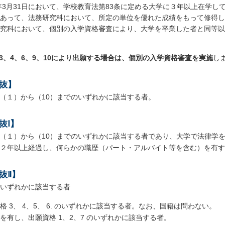
7年3月31日において、学校教育法第83条に定める大学に３年以上在学
あって、法務研究科において、所定の単位を優れた成績をもって修得し
究科において、個別の入学資格審査により、大学を卒業した者と同等以上の
3、4、6、9、10により出願する場合は、個別の入学資格審査を実施
し
抜】
（１）から（10）までのいずれかに該当する者。
抜Ⅰ】
（１）から（10）までのいずれかに該当する者であり、大学で法律学
２年以上経過し、何らかの職歴（パート・アルバイト等を含む）を有す
抜Ⅱ】
いずれかに該当する者
格 3、 4、5、 6. のいずれかに該当する者。なお、国籍は問わない。
を有し、出願資格 1、2、7 のいずれかに該当する者。