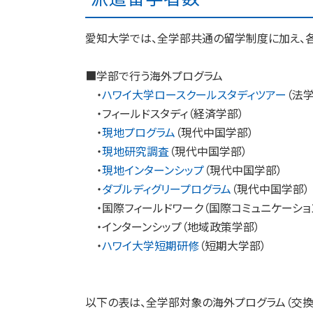
愛知大学では、全学部共通の留学制度に加え、
■学部で行う海外プログラム
・
ハワイ大学ロースクールスタディツアー
（法
・フィールドスタディ（経済学部）
・
現地プログラム
（現代中国学部）
・
現地研究調査
（現代中国学部）
・
現地インターンシップ
（現代中国学部）
・
ダブルディグリープログラム
（現代中国学部）
・国際フィールドワーク（国際コミュニケーショ
・インターンシップ（地域政策学部）
・
ハワイ大学短期研修
（短期大学部）
以下の表は、全学部対象の海外プログラム（交換