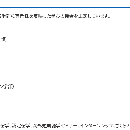
各学部の専門性を反映した学びの機会を設定しています。
学部）
ン学部）
留学、認定留学、海外短期語学セミナー、インターンシップ、さくら2