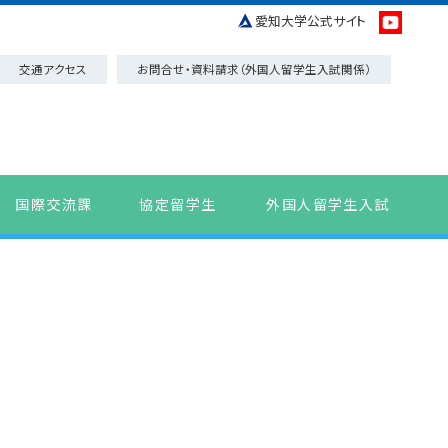
愛知大学公式サイト
交通アクセス
お問合せ・資料請求（外国人留学生入試関係）
国際交流課
協定留学生
外国人留学生入試