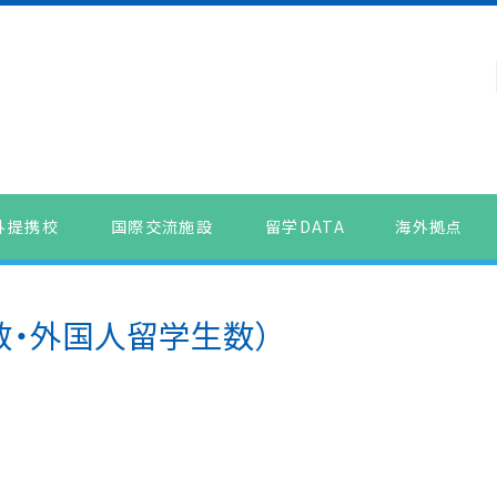
外提携校
国際交流施設
留学DATA
海外拠点
数・外国人留学生数）