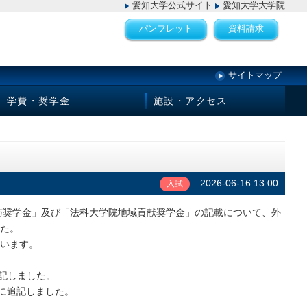
愛知大学公式サイト
愛知大学大学院
パンフレット
資料請求
サイトマップ
学費・奨学金
施設・アクセス
2026-06-16 13:00
入試
貸与奨学金」及び「法科大学院地域貢献奨学金」の記載について、外
た。
います。
追記しました。
表に追記しました。