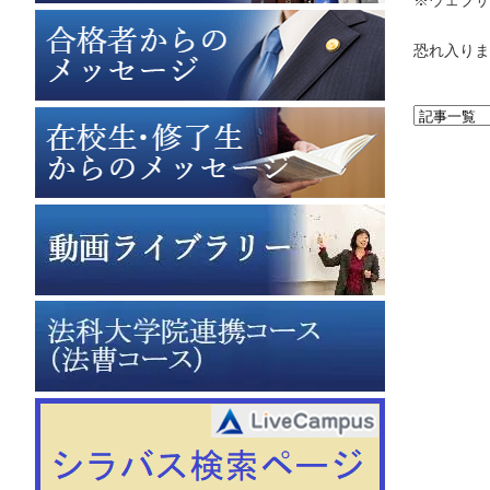
恐れ入りま