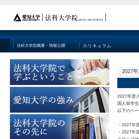
カリキュラム
法科大学院概要・情報公開
202
2027年
国人留学生
以下のペー
・2027
・2027
※ウェブサ