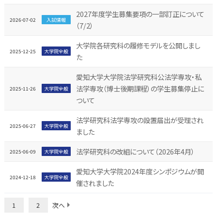
2027年度学生募集要項の一部訂正について
2026-07-02
入試情報
（7/2）
大学院各研究科の履修モデルを公開しまし
2025-12-25
大学院全般
た
愛知大学大学院法学研究科公法学専攻・私
法学専攻（博士後期課程）の学生募集停止に
2025-11-26
大学院全般
ついて
法学研究科法学専攻の設置届出が受理され
2025-06-27
大学院全般
ました
法学研究科の改組について（2026年4月）
2025-06-09
大学院全般
愛知大学大学院2024年度シンポジウムが開
2024-12-18
大学院全般
催されました
1
2
次へ