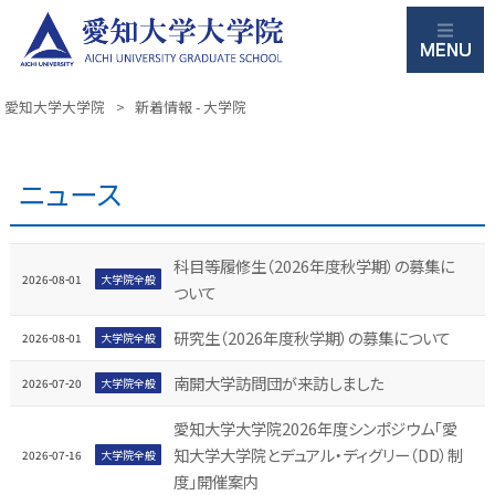
M
愛知大学大学院
>
新着情報 - 大学院
ニュース
科目等履修生（2026年度秋学期）の募集に
2026-08-01
大学院全般
ついて
研究生（2026年度秋学期）の募集について
2026-08-01
大学院全般
南開大学訪問団が来訪しました
2026-07-20
大学院全般
愛知大学大学院2026年度シンポジウム「愛
知大学大学院とデュアル・ディグリー（DD）制
2026-07-16
大学院全般
度」開催案内