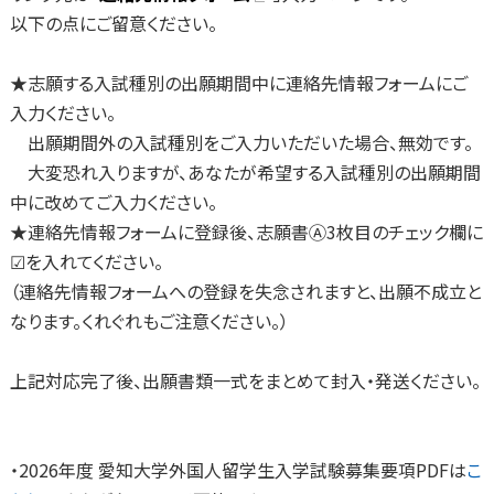
以下の点にご留意ください。
★志願する入試種別の出願期間中に連絡先情報フォームにご
入力ください。
出願期間外の入試種別をご入力いただいた場合、無効です。
大変恐れ入りますが、あなたが希望する入試種別の出願期間
中に改めてご入力ください。
★連絡先情報フォームに登録後、志願書Ⓐ3枚目のチェック欄に
☑を入れてください。
（連絡先情報フォームへの登録を失念されますと、出願不成立と
なります。くれぐれもご注意ください。）
上記対応完了後、出願書類一式をまとめて封入・発送ください。
・2026年度 愛知大学外国人留学生入学試験募集要項PDFは
こ