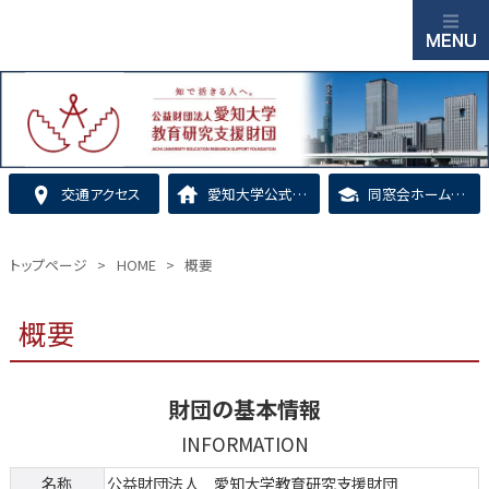
交通アクセス
愛知大学公式ホームページ
同窓会ホームページ
トップページ
>
HOME
>
概要
概要
財団の基本情報
INFORMATION
名称
公益財団法人 愛知大学教育研究支援財団