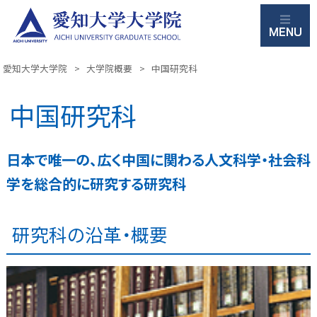
M
愛知大学大学院
>
大学院概要
>
中国研究科
中国研究科
日本で唯一の、広く中国に関わる人文科学・社会科
学を総合的に研究する研究科
研究科の沿革・概要