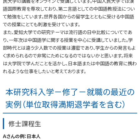
民大学の講義をオンラインで受講しています。中国人民大学では漢
語国際教育を専攻しており、第二言語としての中国語教授法につい
て勉強をしています。世界各国からの留学生とともに受ける中国語
での授業にとても刺激を受けています。
また、愛知大学での研究テーマは流行語の日中比較についてであ
り、一年次は中国語学に関する授業を中心に受講していました。学
部時代とは違う少人数での授業は濃密であり、学生からの発言もよ
く求められるので非常にためになるのではないかと思います。将来
は大学院で学んだことを活かし、日本語または中国語の教育に携わ
れるような仕事をしたいと考えております。
本研究科入学－修了－就職の最近の
実例（単位取得満期退学者を含む）
修士課程生
Ａさんの例：日本人