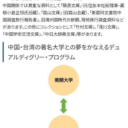
中国関係では貴重な資料として「簡斎文庫」（元住友本社総理事・蔵
相小倉正恒氏旧蔵）、「霞山文庫」（旧霞山会蔵）、「東亜同文書院中
国調査旅行報告書」、旧満州国時代の新聞、現地発行調査資料など
があります。この他にコレクションとして「竹村文庫」、「浅川文庫」、
「中国学術交流文庫」、「中日大辞典文庫」等があります。
中国・台湾の著名大学との夢をかなえるデュ
アルディグリー・プログラム