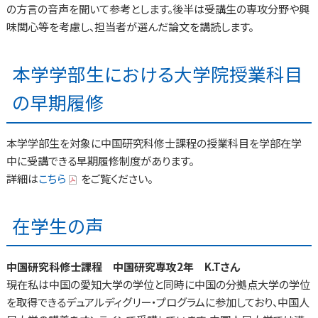
の方言の音声を聞いて参考とします。後半は受講生の専攻分野や興
味関心等を考慮し、担当者が選んだ論文を講読します。
本学学部生における大学院授業科目
の早期履修
本学学部生を対象に中国研究科修士課程の授業科目を学部在学
中に受講できる早期履修制度があります。
詳細は
こちら
をご覧ください。
在学生の声
中国研究科修士課程 中国研究専攻2年 K.Tさん
現在私は中国の愛知大学の学位と同時に中国の分拠点大学の学位
を取得できるデュアルディグリー・プログラムに参加しており、中国人