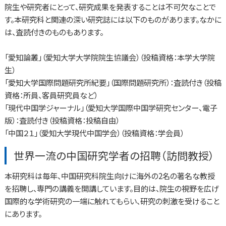
院生や研究者にとって、研究成果を発表することは不可欠なことで
す。本研究科と関連の深い研究誌には以下のものがあります。なかに
は、査読付きのものもあります。
「愛知論叢」（愛知大学大学院院生協議会）（投稿資格：本学大学院
生）
「愛知大学国際問題研究所紀要」（国際問題研究所）：査読付き（投稿
資格：所員、客員研究員など）
「現代中国学ジャーナル」（愛知大学国際中国学研究センター、電子
版）：査読付き（投稿資格：投稿自由）
「中国２１」（愛知大学現代中国学会）（投稿資格：学会員）
世界一流の中国研究学者の招聘（訪問教授）
本研究科は毎年、中国研究科院生向けに海外の2名の著名な教授
を招聘し、専門の講義を開講しています。目的は、院生の視野を広げ
国際的な学術研究の一端に触れてもらい、研究の刺激を受けること
にあります。