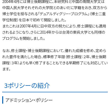
2004年4月には博士後期課程に、本研究科と中国の南開大学又は
中国人民大学それぞれの大学院とのあいだに学籍をおき、双方から
博士学位を授与される「デュアルディグリー・プログラム」（博士二重
学位制度）を日本で初めて開設しました。
またこれは2007年4月に日中双方の努力により、修士課程にも適用
されるようになり、さらに2014年からは台湾の東呉大学とも同様の
プログラムを開始しました。
なお、修士課程・博士後期課程において、優れた成績を修め、定めら
れた要件を満たした場合、標準修了年限（修士課程：２年、博士後期
課程：３年）よりも早く修了することもできる早期修了にも対応してい
ます。
3ポリシーの紹介
アドミッション・ポリシー