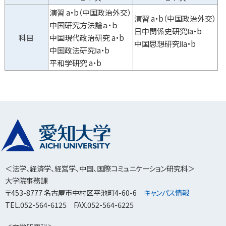
演習 a・b（中国政治外交）
演習 a・b（中国政治外交）
中国研究方法論ａ・ｂ
日中関係史研究Ⅰa・b
科目
中国現代政治研究 a・b
中国思想研究Ⅱa・b
中国政法研究Ⅰa・b
平和学研究 a・b
＜法学、経済学、経営学、中国、国際コミュニケーション研究科＞
大学院事務課
〒453-8777 名古屋市中村区平池町4-60-6
キャンパス情報
TEL.052-564-6125 FAX.052-564-6225