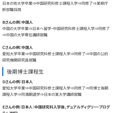
日本の他大学卒業⇒中国研究科修士課程入学⇒同修了⇒某県庁
幹部職採用
Ｂさんの例：中国人
中国の大学卒業⇒日本へ留学・中国研究科修士課程入学⇒同修了
⇒中国の大学専任講師就職
Ｃさんの例：中国人
愛知大学卒業⇒中国研究科修士課程入学⇒同修了⇒中国の公的
研究機関研究員就職
後期博士課程生
Ｄさんの例：日本人
愛知大学卒業⇒中国研究科修士課程入学⇒同修了⇒同博士後期
課程入学⇒同満期退学⇒日本の某大学講師就職
Ｅさんの例：日本人：中国研究科入学後、デュアルディグリー・プログ
ラム選択）