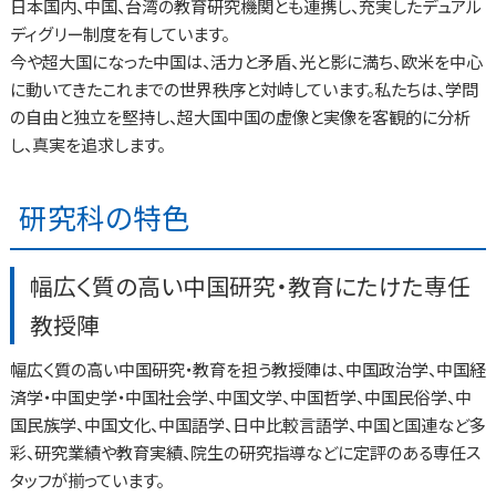
日本国内、中国、台湾の教育研究機関とも連携し、充実したデュアル
ディグリー制度を有しています。
今や超大国になった中国は、活力と矛盾、光と影に満ち、欧米を中心
に動いてきたこれまでの世界秩序と対峙しています。私たちは、学問
の自由と独立を堅持し、超大国中国の虚像と実像を客観的に分析
し、真実を追求します。
研究科の特色
幅広く質の高い中国研究・教育にたけた専任
教授陣
幅広く質の高い中国研究・教育を担う教授陣は、中国政治学、中国経
済学・中国史学・中国社会学、中国文学、中国哲学、中国民俗学、中
国民族学、中国文化、中国語学、日中比較言語学、中国と国連など多
彩、研究業績や教育実績、院生の研究指導などに定評のある専任ス
タッフが揃っています。