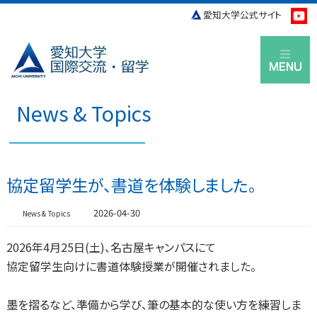
愛知大学公式サイト
M
News & Topics
協定留学生が、書道を体験しました。
2026-04-30
News & Topics
2026年4月25日(土)、名古屋キャンパスにて
協定留学生向けに書道体験授業が開催されました。
墨を摺るなど、準備から学び、筆の基本的な使い方を練習しま