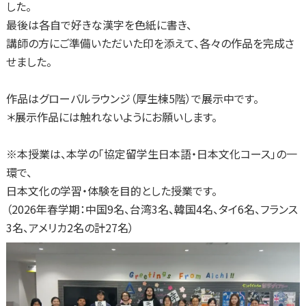
した。
最後は各自で好きな漢字を色紙に書き、
講師の方にご準備いただいた印を添えて、各々の作品を完成さ
せました。
作品はグローバルラウンジ（厚生棟5階）で展示中です。
＊展示作品には触れないようにお願いします。
※本授業は、本学の「協定留学生日本語・日本文化コース」の一
環で、
日本文化の学習・体験を目的とした授業です。
（2026年春学期：中国9名、台湾3名、韓国4名、タイ6名、フランス
3名、アメリカ2名の計27名）