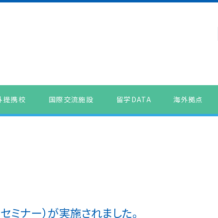
外提携校
国際交流施設
留学DATA
海外拠点
セミナー）が実施されました。