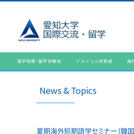
留学制度・留学体験談
ｸﾞﾛｰﾊﾞﾙ人材育成
海
News & Topics
夏期海外短期語学セミナー（韓国