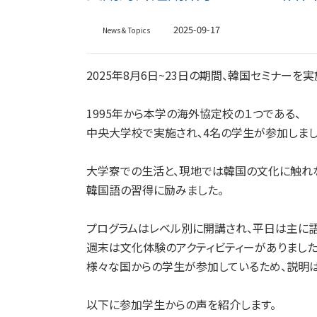
2025-09-17
News & Topics
2025年8月6日~23日の期間、韓国セミナーを実
1995年から本学の海外協定校の１つである、
中央大学校で実施され、4名の学生が参加しまし
大学寮での生活と、現地では韓国の文化に触れ
韓国語の習得に励みました。
プログラムはレベル別に開講され、平日は主に
週末は文化体験のアクティビティーがありました
様々な国からの学生が参加しているため、説明
以下に参加学生からの声を紹介します。