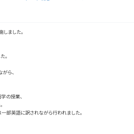
施しました。
た。
ながら、
語学の授業、
。
は一部英語に訳されながら行われました。