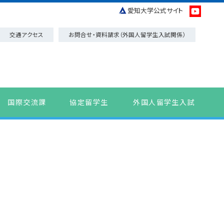
愛知大学公式サイト
交通アクセス
お問合せ・資料請求（外国人留学生入試関係）
国際交流課
協定留学生
外国人留学生入試