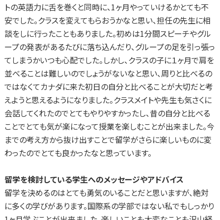
トの英語力に舌を巻くと同時に、1ヶ月やっていけるかとても不
安でした。クラスを変えてもらおうかなと思い、担任の先生に相
談をしに行ったこともありました。初めは1分間スピーチやグル
ープの発表があるたびに落ち込んだり、グループの足を引っ張っ
てしまうかいつも心配でした。しかし、クラスの子に１ヶ月で肩を
並べることは難しいのでしょうがないなと思い、周りと比べるの
ではなくてカナダに来た初日の自分と比べることが大切だと考
えようと思えるようになりました。クラスメイトや先生も気さくに
会話してくれたのでとてもやりやすかったし、昔の自分と比べる
ことでとても気が楽になって授業を楽しむことが出来ました。今
までの考え方から抜け出すことで留学がさらに楽しいものに変
わったのでとても良かったなと思っています。
留学を検討している学生へのメッセージやアドバイス
留学を決めるのはとても勇気のいることだと思いますが、絶対
に多くの学びがあります。国際系の学部ではない私でもしっかり
1ヶ月学ぶことが出来ました。楽しいことも大変なことも沢山経