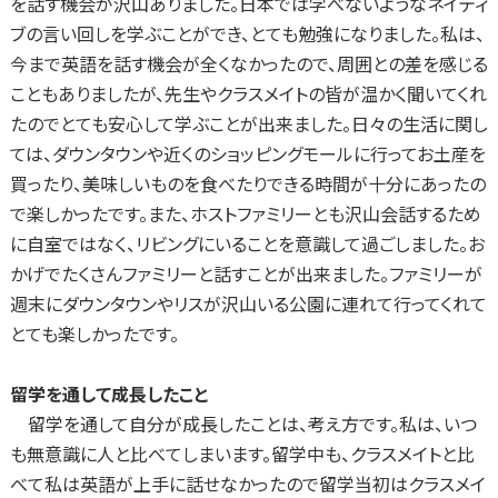
を話す機会が沢山ありました。日本では学べないようなネイティ
ブの言い回しを学ぶことができ、とても勉強になりました。私は、
今まで英語を話す機会が全くなかったので、周囲との差を感じる
こともありましたが、先生やクラスメイトの皆が温かく聞いてくれ
たのでとても安心して学ぶことが出来ました。日々の生活に関し
ては、ダウンタウンや近くのショッピングモールに行ってお土産を
買ったり、美味しいものを食べたりできる時間が十分にあったの
で楽しかったです。また、ホストファミリーとも沢山会話するため
に自室ではなく、リビングにいることを意識して過ごしました。お
かげでたくさんファミリーと話すことが出来ました。ファミリーが
週末にダウンタウンやリスが沢山いる公園に連れて行ってくれて
とても楽しかったです。
留学を通して成長したこと
留学を通して自分が成長したことは、考え方です。私は、いつ
も無意識に人と比べてしまいます。留学中も、クラスメイトと比
べて私は英語が上手に話せなかったので留学当初はクラスメイ