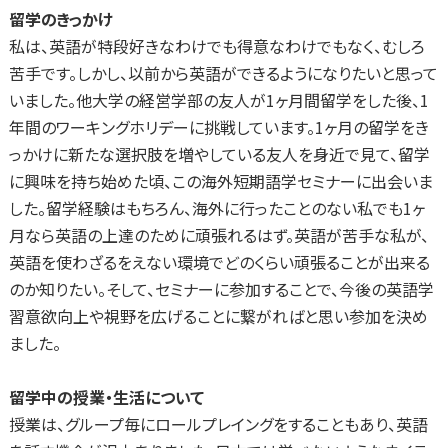
留学のきっかけ
私は、英語が特段好きなわけでも得意なわけでもなく、むしろ
苦手です。しかし、以前から英語ができるようになりたいと思って
いました。他大学の経営学部の友人が1ヶ月間留学をした後、1
年間のワーキングホリデーに挑戦しています。1ヶ月の留学をき
っかけに新たな選択肢を増やしている友人を身近で見て、留学
に興味を持ち始めた頃、この海外短期語学セミナーに出会いま
した。留学経験はもちろん、海外に行ったことのない私でも1ヶ
月なら英語の上達のために頑張れるはず。英語が苦手な私が、
英語を使わざるをえない環境でどのくらい頑張ることが出来る
のか知りたい。そして、セミナーに参加することで、今後の英語学
習意欲向上や視野を広げることに繋がればと思い参加を決め
ました。
留学中の授業・生活について
授業は、グループ毎にロールプレイングをすることもあり、英語