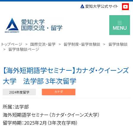
愛知大学公式サイト
M
トップページ
>
国際交流・留学
>
留学制度・留学体験談
>
留学体験談
>
留学体験談ページ
【海外短期語学セミナー】カナダ・クイーンズ
大学 法学部 3年次留学
カナダ
2024
所属：法学部
海外短期語学セミナー（カナダ・クイーンズ大学）
留学時期：2025年2月（3年次在学時）