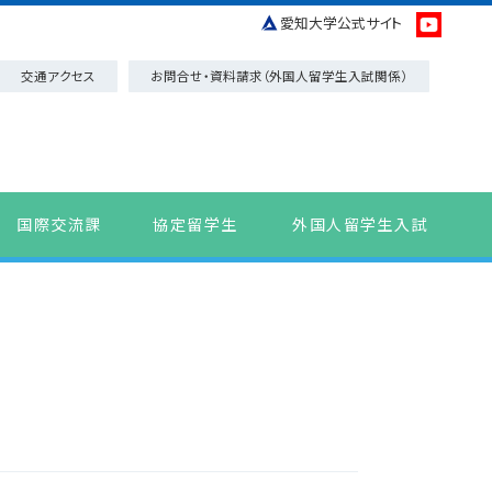
愛知大学公式サイト
交通アクセス
お問合せ・資料請求（外国人留学生入試関係）
国際交流課
協定留学生
外国人留学生入試