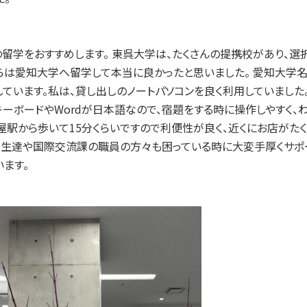
留学をおすすめします。 東呉大学は、たくさんの提携校があり、選
らは愛知大学へ留学して本当に良かったと思いました。 愛知大学
ています。私は、貸し出しのノートパソコンを良く利用していました
ーボードやWordが日本語なので、宿題をする時に操作しやすく、
屋駅から歩いて15分くらいですので利便性が良く、近くにお店がた
の先生達や国際交流課の職員の方々も困っている時に大変手厚くサポ
ます。