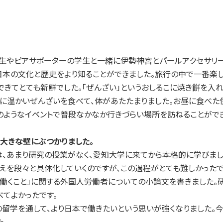
生やピアサポーターの学生と一緒に伊勢神宮とパールアクセサリ
日本の文化と歴史をより知ることができました。旅行の中で一番楽し
できてとても新鮮でした。「ぜんざい」というおしるこに焼き餅を入
日に温かいぜんざいを食べて、体があたたまりました。お昼に食べた
のようなイベントで普段なかなか行きづらい場所を訪ねることができ
大きな壁にぶつかりました。
は、あまり研究の授業がなく、愛知大学に来てから本格的に学びま
考えを段々と具体化していくのですが、この過程がとても難しかったで
働くこと」に関する外国人労働者についての小論文を書きました。
てよかったです。
留学を通して、より日本で働きたいという思いが強くなりました。
た。