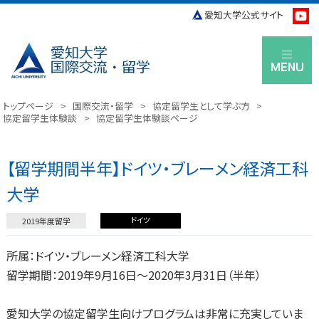
愛知大学公式サイト
M
トップページ
>
国際交流・留学
>
協定留学生として学ぶ方
>
協定留学生体験談
>
協定留学生体験談ページ
【留学期間半年】ドイツ・ブレーメン経済工科
大学
ドイツ
2019
所属：ドイツ・ブレーメン経済工科大学
留学期間：2019年9月16日～2020年3月31日（半年）
愛知大学の協定留学生向けプログラムは非常に充実していま