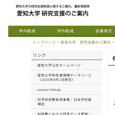
学内助成
学外助成
各種様式
トップページ
>
愛知大学 研究支援のご案内
>
リンク
愛知大学公式ホームページ
愛知大学研究者情報データベース
（2025年4月1日現在）
researchmap
科学研究費助成事業｜日本学術振
興会
科研費における研究データ管理・