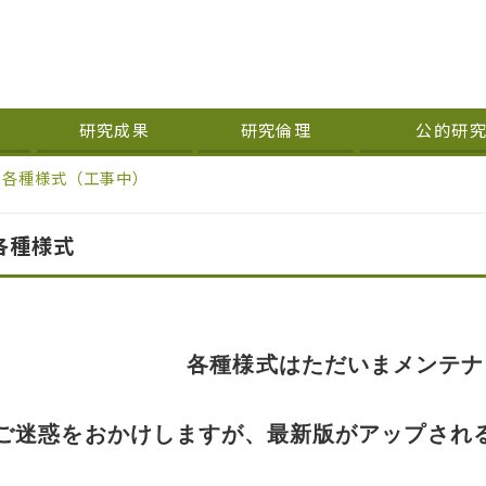
研究成果
研究倫理
公的研
各種様式（工事中）
各種様式
各種様式はただいまメンテナ
ご迷惑をおかけしますが、最新版がアップされ