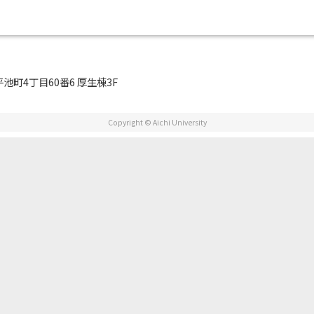
平池町4丁目60番6 厚生棟3F
Copyright © Aichi University