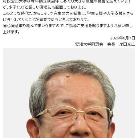
母校愛知大学は今年創立80周年にあたり大きな飛躍の機会を迎えています
が、少子化など厳しい環境にも直面しております。
このような時代だからこそ、同窓生の力を結集し、学生支援や大学支援をさら
に強化していくことが重要であると考えております。
誠心誠意取り組んでまいりますので、ご指導ご支援を賜りますようお願い申し
上げます。
2026年6月7日
愛知大学同窓会 会長 岸田充広