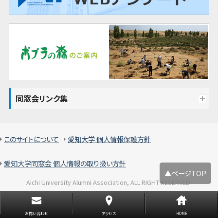
同窓会リンク集
このサイトについて
愛知大学 個人情報保護方針
愛知大学同窓会 個人情報の取り扱い方針
▲ページTOP
Aichi University Alumni Association, ALL RIGHT RESERVED.
お問い合わせ
アクセス
HOME