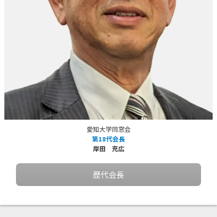
愛知大学同窓会
第18代会長
岸田 充広
歴代会長