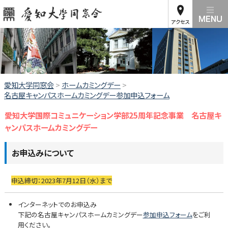
アクセス
愛知大学同窓会
>
ホームカミングデー
>
名古屋キャンパスホームカミングデー参加申込フォーム
愛知大学国際コミュニケーション学部25周年記念事業 名古屋キ
ャンパスホームカミングデー
お申込みについて
申込締切：2023年7月12日（水）まで
インターネットでのお申込み
下記の名古屋キャンパスホームカミングデー
参加申込フォーム
をご利
用ください。