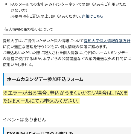
FAX・メールでのお申込み（インターネットでのお申込みをご利用いただ
けない方）
必要事項をご記入の上、お申込みください。
詳細はこちら
個人情報の取り扱いについて
愛知大学は、ご提供いただいた個人情報について
愛知大学個人情報保護方針
に従い適正な管理を行うとともに、個人情報の保護に努めます。
お申込みいただいた際に記入された個人情報は、今回のホームカミングデー
の運営に使用するほか、本学からの公開講座などの案内発送以外の目的には
使用いたしません。
ホームカミングデー参加申込フォーム
※エラーが出る場合、申込がうまくいかない場合は、FAXま
たはEメールにてお申込みください。
イベントはありません
FAXまたはEメールでのお申込み