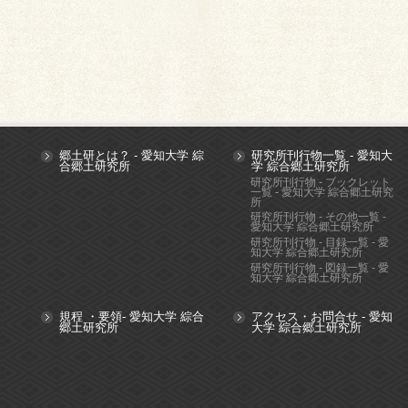
郷土研とは？ - 愛知大学 綜
研究所刊行物一覧 - 愛知大
合郷土研究所
学 綜合郷土研究所
研究所刊行物 - ブックレット
一覧 - 愛知大学 綜合郷土研究
所
研究所刊行物 - その他一覧 -
愛知大学 綜合郷土研究所
研究所刊行物 - 目録一覧 - 愛
知大学 綜合郷土研究所
研究所刊行物 - 図録一覧 - 愛
知大学 綜合郷土研究所
規程 ・要領- 愛知大学 綜合
アクセス・お問合せ - 愛知
郷土研究所
大学 綜合郷土研究所