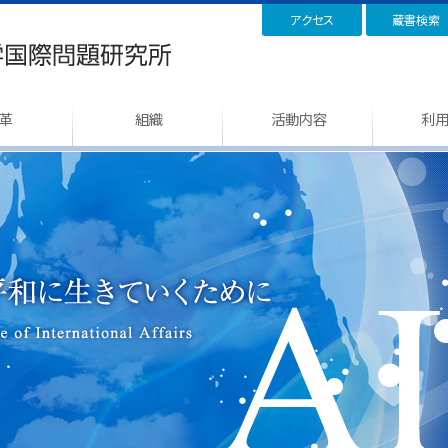
アクセス
蔵書検索
革
組織
活動内容
利