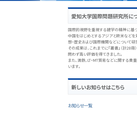
愛知大学国際問題研究所に
国際的視野を重視する建学の精神に基づ
中国をはじめとするアジアと欧米などを
想・歴史および国際機関などについて研
その成果は、これまでに『叢書』（計28冊
問わず高い評価を得てきました。
また、満鉄、LT・MT貿易などに関する
います。
新しいお知らせはこちら
お知らせ一覧