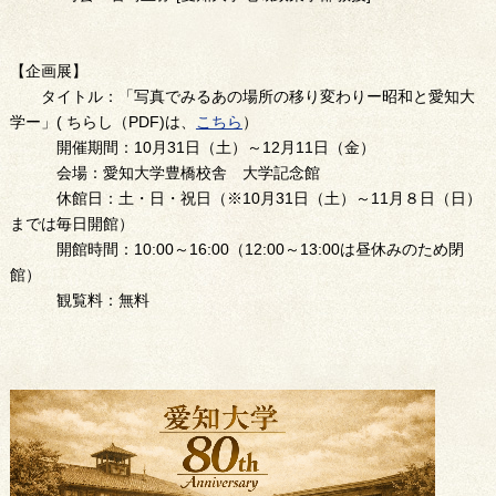
【企画展】
タイトル：「写真でみるあの場所の移り変わりー昭和と愛知大
学ー」( ちらし（PDF)は、
こちら
）
開催期間：10月31日（土）～12月11日（金）
会場：愛知大学豊橋校舎 大学記念館
休館日：土・日・祝日（※10月31日（土）～11月８日（日）
までは毎日開館）
開館時間：10:00～16:00（12:00～13:00は昼休みのため閉
館）
観覧料：無料