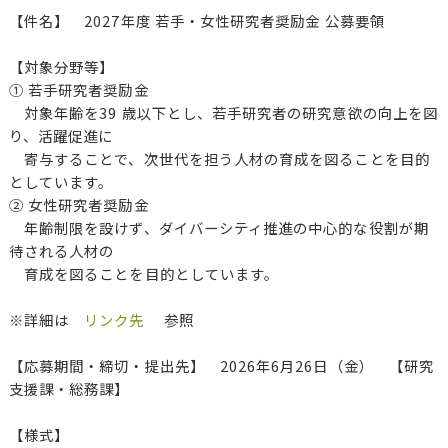
【件名】 2027年度 若手・女性研究者奨励金 公募要領
【対象分野等】
① 若手研究者奨励金
対象年齢を39 歳以下とし、若手研究者の研究意欲の向上を図
り、活躍促進に
寄与することで、次世代を担う人材の育成を図ることを目的
としています。
② 女性研究者奨励金
年齢制限を設けず、ダイバーシティ推進の中心的な役割が期
待される人材の
育成を図ることを目的としています。
※詳細は
リンク先
参照
【応募期間・締切・提出先】 2026年6月26日（金） 【研究
支援課・総務課】
【様式】