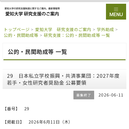
トップページ
>
愛知大学 研究支援のご案内
>
学外助成
>
公的・民間助成等
>
研究支援：公的・民間助成等 一覧
公的・民間助成等 一覧
29 日本私立学校振興・共済事業団：2027年度
若手・女性研究者奨励金 公募要領
2026-06-11
募集終了
【番号】 29
【掲載日】 2026年6月11日（木）