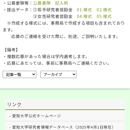
・公募要領等：
公募要領
記入例
・提出データ：①若手研究者奨励金
01.様式
02.様式
②女性研究者奨励金
04.様式
05.様式
※作成する様式には、事務局で作成する項目も含まれており
ます。
応募のご連絡を受けた際に、別途、ご説明いたします。
【備考】
・複数応募があった場合は学内選考します。
・応募にあたっては、事前に事務局へご連絡ください。
リンク
愛知大学公式ホームページ
愛知大学研究者情報データベース（2025年4月1日現在）