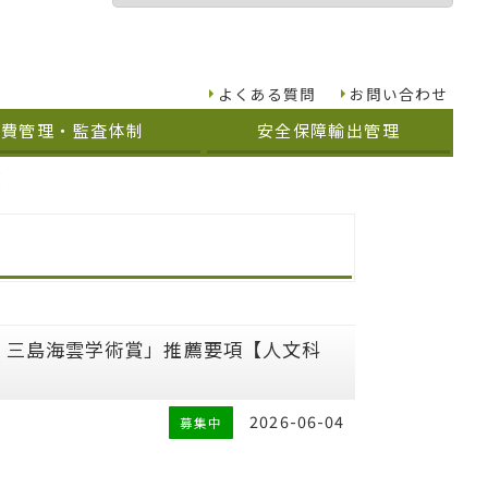
よくある質問
お問い合わせ
究費管理・監査体制
安全保障輸出管理
覧
度）三島海雲学術賞」推薦要項【人文科
2026-06-04
募集中