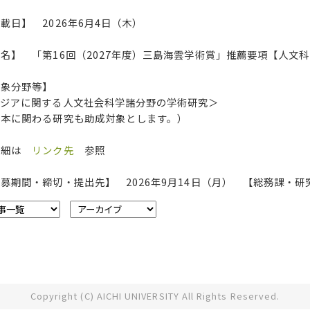
載日】 2026年6月4日（木）
名】 「第16回（2027年度）三島海雲学術賞」推薦要項【人文
対象分野等】
アジアに関する人文社会科学諸分野の学術研究＞
日本に関わる研究も助成対象とします。）
詳細は
リンク先
参照
募期間・締切・提出先】 2026年9月14日（月） 【総務課・研
Copyright (C) AICHI UNIVERSITY All Rights Reserved.