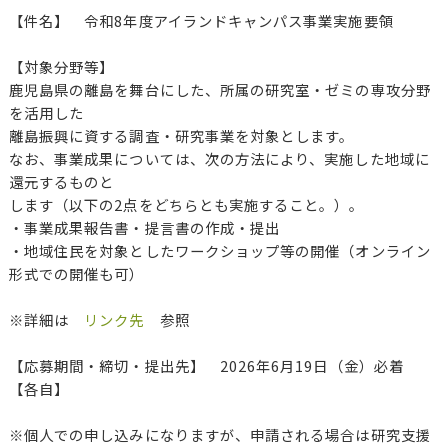
【件名】 令和8年度アイランドキャンパス事業実施要領
【対象分野等】
鹿児島県の離島を舞台にした、所属の研究室・ゼミの専攻分野
を活用した
離島振興に資する調査・研究事業を対象とします。
なお、事業成果については、次の方法により、実施した地域に
還元するものと
します（以下の2点をどちらとも実施すること。）。
・事業成果報告書・提言書の作成・提出
・地域住民を対象としたワークショップ等の開催（オンライン
形式での開催も可）
※詳細は
リンク先
参照
【応募期間・締切・提出先】 2026年6月19日（金）必着
【各自】
※個人での申し込みになりますが、申請される場合は研究支援