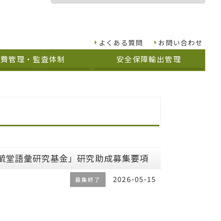
よくある質問
お問い合わせ
究費管理・監査体制
安全保障輸出管理
覧
島毓堂語彙研究基金」研究助成募集要項
2026-05-15
募集終了