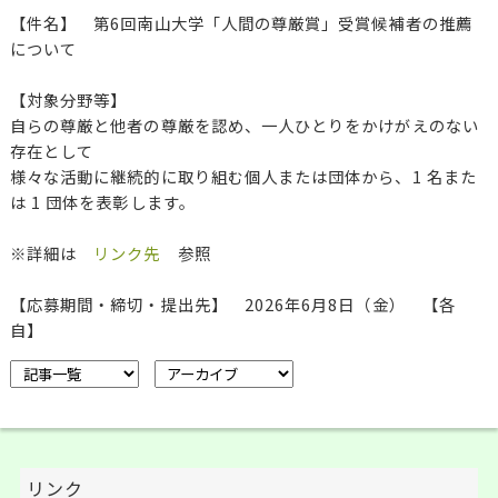
【件名】 第6回南山大学「人間の尊厳賞」受賞候補者の推薦
について
【対象分野等】
自らの尊厳と他者の尊厳を認め、一人ひとりをかけがえのない
存在として
様々な活動に継続的に取り組む個人または団体から、1 名また
は 1 団体を表彰します。
※詳細は
リンク先
参照
【応募期間・締切・提出先】 2026年6月8日（金） 【各
自】
リンク