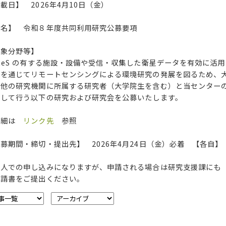
載日】 2026年4月10日（金）
件名】 令和８年度共同利用研究公募要項
対象分野等】
ReS の有する施設・設備や受信・収集した衛星データを有効に活
れを通じてリモートセンシングによる環境研究の発展を図るため、
の他の研究機関に所属する研究者（大学院生を含む）と当センター
力して行う以下の研究および研究会を公募いたします。
詳細は
リンク先
参照
募期間・締切・提出先】 2026年4月24日（金）必着 【各自】
個人での申し込みになりますが、申請される場合は研究支援課にも
請書をご提出ください。