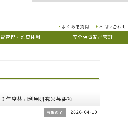
よくある質問
お問い合わせ
究費管理・監査体制
安全保障輸出管理
覧
和８年度共同利用研究公募要項
2026-04-10
募集終了