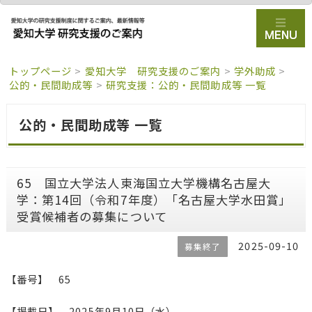
トップページ
>
愛知大学 研究支援のご案内
>
学外助成
>
公的・民間助成等
>
研究支援：公的・民間助成等 一覧
公的・民間助成等 一覧
65 国立大学法人東海国立大学機構名古屋大
学：第14回（令和7年度）「名古屋大学水田賞」
受賞候補者の募集について
2025-09-10
募集終了
【番号】 65
【掲載日】 2025年9月10日（水）