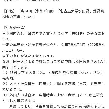
【件名】 第14回（令和7年度）「名古屋大学水田賞」受賞候
補者の募集について
【対象分野等】
日本国内の若手研究者で人文・社会科学（思想史）の分野にお
いて、
一定の成果を上げた研究者のうち、令和7年4月1日（2025年4
月1日）現在、
以下の条件を満たす者とします。
なお、同一人による申請はこれまでに申請した回数を含み1人2
回までとします。
１）45歳以下であること。（ 年齢制限の緩和について リンク
先参照）
２）人文・社会科学（思想史）に関する著書（単著）を発表し
ていること。
３）外国人の場合は、申請時点において我が国で5年以上研究
者として研究機関に
所属しており、今後も継続して我が国で研究活動を予定し