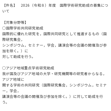
【件名】 2026（令和８）年度 国際学術研究助成の募集につ
いて
【対象分野等】
○国際学術共同研究助成
国際的に優れた研究を，国際共同研究として推進するもの（国
際研究集会，
シンポジウム，セミナー，学会，講演会等の会議の開催及び参
加を除く。）に
対して助成を行う。
○アジア地域重点学術研究助成
我が国及びアジア地域の大学・研究機関等の研究者からなる，
アジア地域に
関する学術の共同研究（国際研究集会，シンポジウム，セミナ
ー，学会，
講演会等の会議の開催及び参加を除く。）に対して助成を行
う。