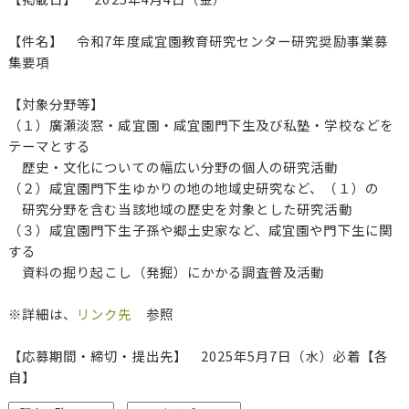
【件名】 令和7年度咸宜園教育研究センター研究奨励事業募
集要項
【対象分野等】
（１）廣瀬淡窓・咸宜園・咸宜園門下生及び私塾・学校などを
テーマとする
歴史・文化についての幅広い分野の個人の研究活動
（２）咸宜園門下生ゆかりの地の地域史研究など、（１）の
研究分野を含む当該地域の歴史を対象とした研究活動
（３）咸宜園門下生子孫や郷土史家など、咸宜園や門下生に関
する
資料の掘り起こし（発掘）にかかる調査普及活動
※詳細は、
リンク先
参照
【応募期間・締切・提出先】 2025年5月7日（水）必着【各
自】