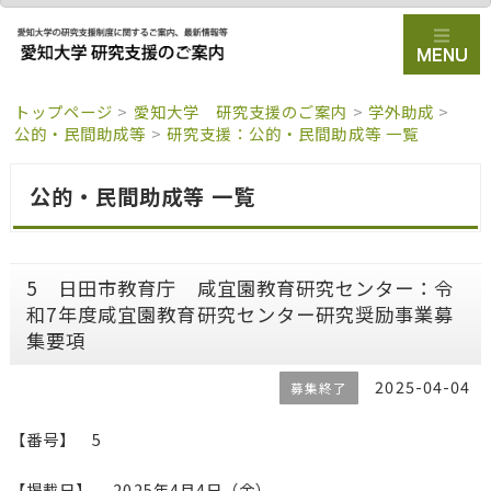
トップページ
>
愛知大学 研究支援のご案内
>
学外助成
>
公的・民間助成等
>
研究支援：公的・民間助成等 一覧
公的・民間助成等 一覧
5 日田市教育庁 咸宜園教育研究センター：令
和7年度咸宜園教育研究センター研究奨励事業募
集要項
2025-04-04
募集終了
【番号】 5
【掲載日】 2025年4月4日（金）