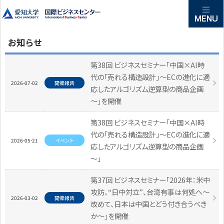
お知らせ
第38回 ビジネスセミナー「中国×AI時
代の「売れる構造設計」～ECの進化に適
2026-07-02
開催報告
応したアルゴリズム逆算型の商品企画
～」を開催
第38回 ビジネスセミナー「中国×AI時
代の「売れる構造設計」～ECの進化に適
2026-05-21
イベント
応したアルゴリズム逆算型の商品企画
～」
第37回 ビジネスセミナー「2026年：米中
攻防、“日中対立”、台湾有事は何処へ～
2026-03-02
開催報告
改めて、日本は中国とどう付き合うべき
か～」を開催