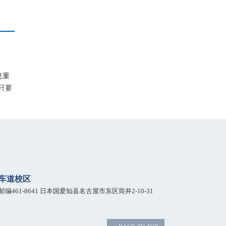
息重
只要
车道校区
邮编461-8641 日本国爱知县名古屋市东区筒井2-10-31