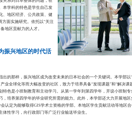
接关系到日本整体的问题，在
。本学科的特色是学生自己发
化、地区经济、公共政策、健
两方面实施研究。依托以“关注
具备地区贡献力的人才。
为振兴地区的时代活
》指出的那样，振兴地区成为改变未来的日本社会的一个关键词。本学部以
产业全球化等而大幅改变的社区，致力于培养具备“发现课题”和“解决课题
划特色是小班制教育和主动学习。从第一学年到第四学年，开设小班制专
巧，培养第四学年的毕业研究所需的能力。此外，本学部还大力开展地区
学会认定为能够取得GIS学术士资格的学部。本地区学生贡献活动等地区合
主体性学习，向行政部门等广泛行业输送毕业生。