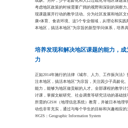
或缺。另外，少子老龄化和人口过疏化等地区课题直
考虑地区政策的时候需要广阔的视野和深刻的洞察力
现课题展开行动的教学活动。分为社区发展和地区文
康•体育、食农环境、这5个专业领域，从理论和实践
本地区，搞活本地区”为宗旨的新型学问体系，培养
培养发现和解决地区课题的能力，成
力
正如2014年施行的法律《城市、人力、工作振兴法
注本地区，搞活本地区”为宗旨，关注因少子高龄化、
能力，能够为地区做贡献的人才。全部课程的教学计
讨课，掌握文献研究、社会调查等研究活动的基础技
所需的GIS※（地理信息系统）教育，并被日本地理
动也非常充实，通过与每个学生的目标和兴趣相应的
※GIS：Geographic Information System