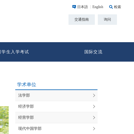
日本語
English
检索
交通指南
询问
留学生入学考试
国际交流
学术单位
法学部
经济学部
经营学部
现代中国学部