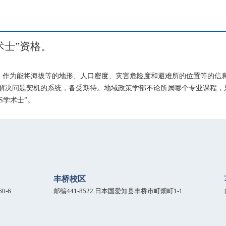
术士”资格。
tem：地理信息系统）作为能将海拔等的地形、人口密度、灾害危险度和避难所的位置等的信
解决问题契机的系统，备受期待。地域政策学部不论所属哪个专业课程，
S学术士”。
丰桥校区
0-6
邮编441-8522 日本国爱知县丰桥市町畑町1-1