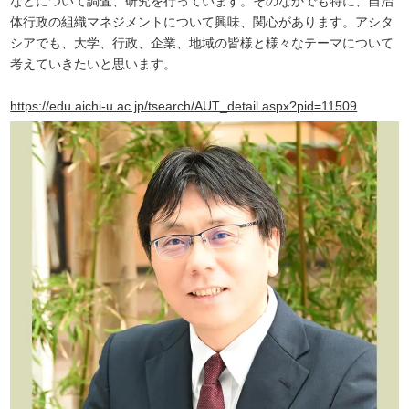
などについて調査、研究を行っています。そのなかでも特に、自治
体行政の組織マネジメントについて興味、関心があります。アシタ
シアでも、大学、行政、企業、地域の皆様と様々なテーマについて
考えていきたいと思います。
https://edu.aichi-u.ac.jp/tsearch/AUT_detail.aspx?pid=11509