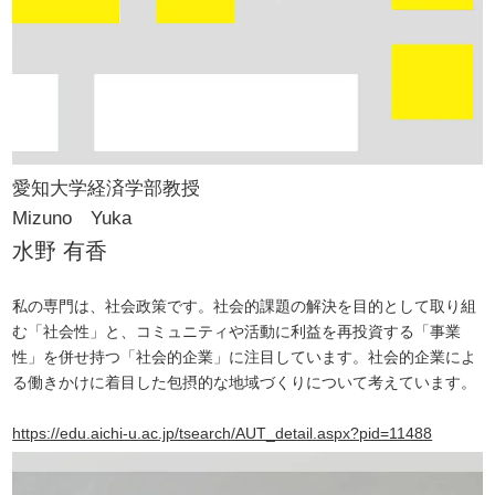
愛知大学
経済学部
教授
Mizuno Yuka
水野 有香
私の専門は、社会政策です。社会的課題の解決を目的として取り組
む「社会性」と、コミュニティや活動に利益を再投資する「事業
性」を併せ持つ「社会的企業」に注目しています。社会的企業によ
る働きかけに着目した包摂的な地域づくりについて考えています。
https://edu.aichi-u.ac.jp/tsearch/AUT_detail.aspx?pid=11488