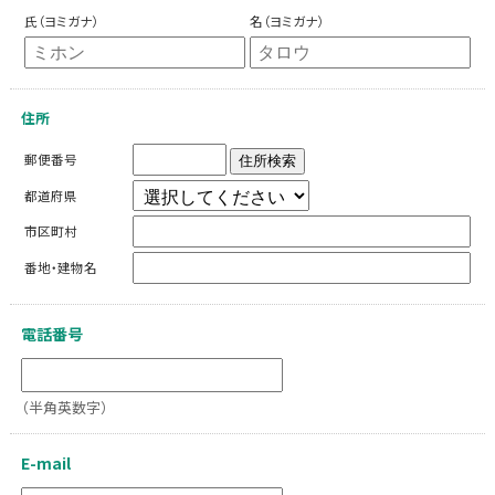
氏（ヨミガナ）
名（ヨミガナ）
住所
郵便番号
住所検索
都道府県
市区町村
番地・建物名
電話番号
（半角英数字）
E-mail