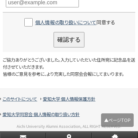
個人情報の取り扱いについて
同意する
確認する
ご協力ありがとうございました。入力していただいた住所宛に記念品を送
付させていただきます。
皆様のご意見を参考に、より充実した同窓会会報にしてまいります。
このサイトについて
愛知大学 個人情報保護方針
愛知大学同窓会 個人情報の取り扱い方針
▲ページTOP
Aichi University Alumni Association, ALL RIGHT RESERVED.