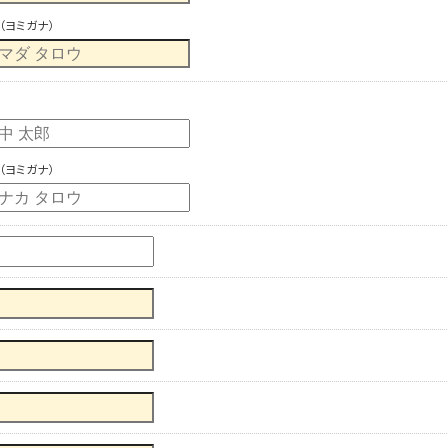
（ヨミガナ）
（ヨミガナ）