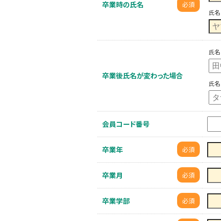
卒業時の氏名
必須
氏名
氏名
卒業後氏名が変わった場合
氏名
会員コード番号
卒業年
必須
卒業月
必須
卒業学部
必須