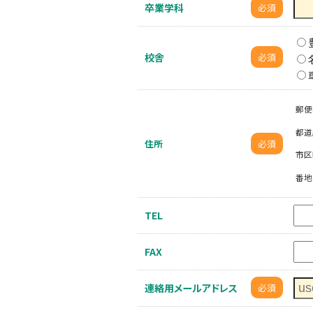
卒業学科
必須
校舎
必須
郵便
都道
住所
必須
市区
番地
TEL
FAX
連絡用メールアドレス
必須