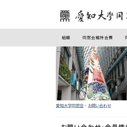
組織
同窓会維持会費
愛知大学同窓会
>
お問い合わせ
お問い合わせ・会員情