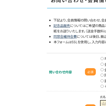
下記より、会員情報の問い合わせ、会
記念品販売
についてはご希望の商品
紙をお送りいたします。（送金手数料は
同窓会維持会費
については後日、振
本フォームはSSLを使用し、入力内容
問い合わせ内容
必須
氏名