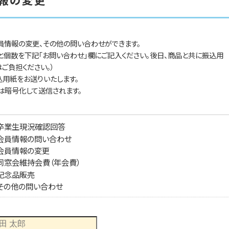
員情報の変更、その他の問い合わせができます。
と個数を下記「お問い合わせ」欄にご記入ください。後日、商品と共に振込用
ご負担ください。）
込用紙をお送りいたします。
は暗号化して送信されます。
卒業生現況確認回答
会員情報の問い合わせ
会員情報の変更
同窓会維持会費（年会費）
記念品販売
その他の問い合わせ