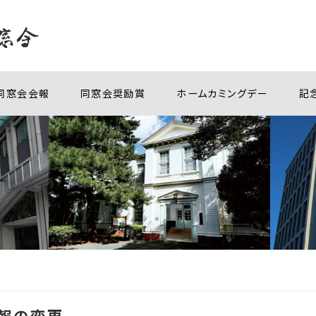
同窓会会報
同窓会奨励賞
ホームカミングデー
記
報の変更