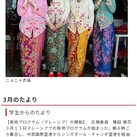
ニョニャ衣装
3月のたより
学生からのたより
【現地プログラム（マレーシア）の開始】 広報委員 篠田 朋花
３月１３日マレーシアでの現地プログラムが始まった。朝８時ご
ろ集合し、中部国際空港からシンガポール・チャンギ空港を経由