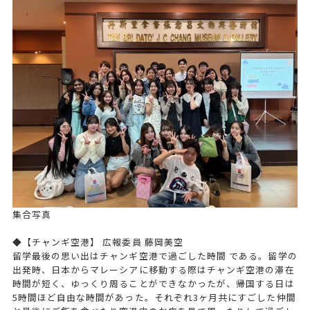
集合写真
◆【チャンギ空港】 広報委員 藤岡美空
留学最後の思い出はチャンギ空港で過ごした時間 である。留学の
出発時、日本からマレーシアに移動する際はチャンギ空港の滞在
時間が短く、ゆっくり周ることができなかったが、帰国する日は
5時間ほど自由な時間があった。それぞれ3ヶ月共にすごした仲間