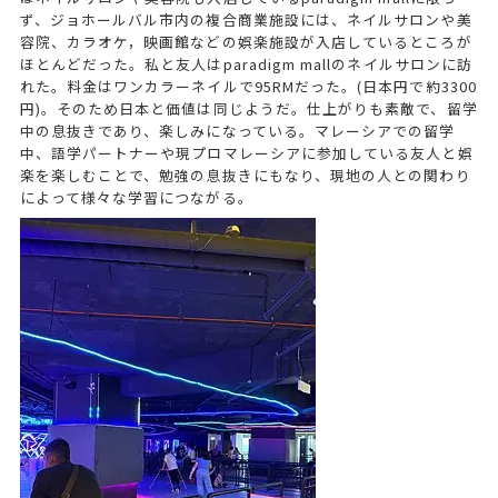
ず、ジョホールバル市内の複合商業施設には、ネイルサロンや美
容院、カラオケ，映画館などの娯楽施設が入店しているところが
ほとんどだった。私と友人はparadigm mallのネイルサロンに訪
れた。料金はワンカラーネイルで95RMだった。(日本円で約3300
円)。そのため日本と価値は同じようだ。仕上がりも素敵で、留学
中の息抜きであり、楽しみになっている。マレーシアでの留学
中、語学パートナーや現プロマレーシアに参加している友人と娯
楽を楽しむことで、勉強の息抜きにもなり、現地の人との関わり
によって様々な学習につながる。