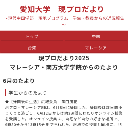
愛知大学 現プロだより
～現代中国学部 現地プログラム 学生・教員からの近況報告
～
トップ
中国
台湾
マレーシア
現プロだより2025
マレーシア・南方大学学院からのたより
6月のたより
学生からのたより
◆【帰国後の生活】広報委員 篠田朋花
現プロ・マレーシア組は、6月8日に帰国した。帰国後は数日間ゆ
っくりと過ごし、6月12日からは約3週間にわたりオンライン授業
を受講した。オンライン授業は、自宅など自分の好きな場所で、
9時30分から13時15分まで行われた。現地での授業と同様に、45