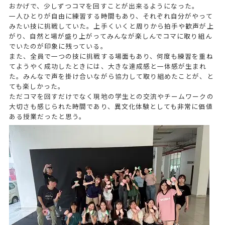
おかげで、少しずつコマを回すことが出来るようになった。
一人ひとりが自由に練習する時間もあり、それぞれ自分がやって
みたい技に挑戦していた。上手くいくと周りから拍手や歓声が上
がり、自然と場が盛り上がってみんなが楽しんでコマに取り組ん
でいたのが印象に残っている。
また、全員で一つの技に挑戦する場面もあり、何度も練習を重ね
てようやく成功したときには、大きな達成感と一体感が生まれ
た。みんなで声を掛け合いながら協力して取り組めたことが、と
ても楽しかった。
ただコマを回すだけでなく現地の学生との交流やチームワークの
大切さも感じられた時間であり、異文化体験としても非常に価値
ある授業だったと思う。