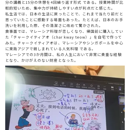
分の講義と15分の休憩を4回繰り返す形式 である。授業時間が比
較的短いため、集中力が持続しやすい点が利点だと感じた。
私生活では、日本の生活に戻ったことで、これまで当たり前だと
思っていたことに感動する場面もあった。たとえば、日本のお手
洗いを利用した際、その清潔さに改めて驚かされた。
食事面では、マレーシア料理が恋しくなり、帰国前に購入してい
た「チャークイティアオ（char kway teow）」を自宅で作って
みた。チャークイティアオは、マレーシアやシンガポールを中心
に東南アジアで親しまれている人気料理 である。
マレーシアでの3か月間は、私の人生において非常に貴重な経験
となり、かけがえのない財産となった。