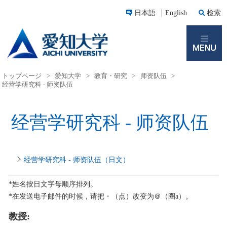
日本語
English
检索
M
トップページ
>
爱知大学
>
教育・研究
>
师资队伍
>
经营学研究科 - 师资队伍
经营学研究科 - 师资队伍
经营学研究科 - 师资队伍（日文）
*姓名按日文字母顺序排列。
*在发送电子邮件的时候，请把・（点）改变为＠（圈a）。
教授: