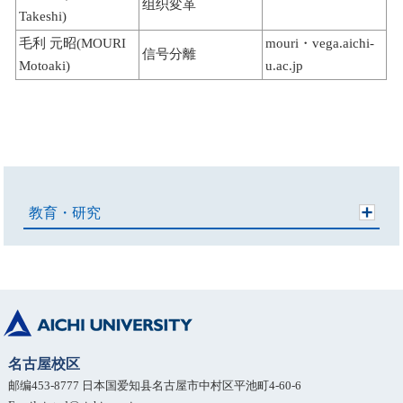
组织変革
Takeshi)
毛利 元昭(MOURI
mouri・vega.aichi-
信号分離
Motoaki)
u.ac.jp
教育・研究
名古屋校区
邮编453-8777 日本国爱知县名古屋市中村区平池町4-60-6