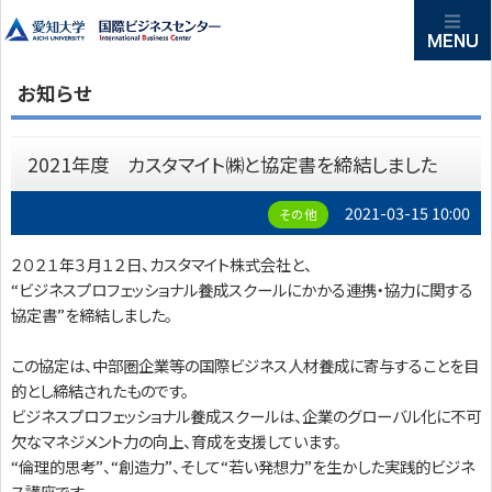
お知らせ
2021年度 カスタマイト㈱と協定書を締結しました
2021-03-15 10:00
その他
２０２１年３月１２日、カスタマイト株式会社と、
“ビジネスプロフェッショナル養成スクールにかかる連携・協力に関する
協定書”を締結しました。
この協定は、中部圏企業等の国際ビジネス人材養成に寄与することを目
的とし締結されたものです。
ビジネスプロフェッショナル養成スクールは、企業のグローバル化に不可
欠なマネジメント力の向上、育成を支援しています。
“倫理的思考”、“創造力”、そして“若い発想力”を生かした実践的ビジネ
ス講座です。