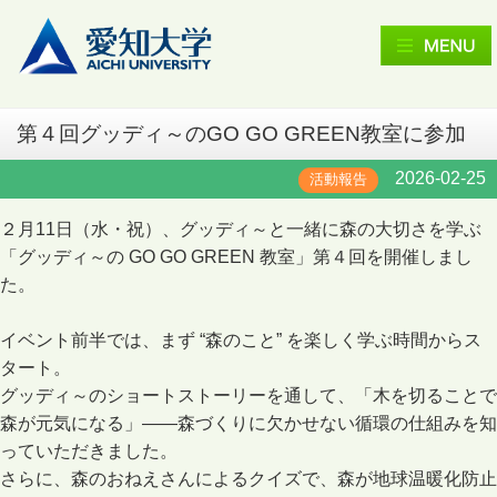
第４回グッディ～のGO GO GREEN教室に参加
2026-02-25
活動報告
２月11日（水・祝）、グッディ～と一緒に森の大切さを学ぶ
「グッディ～の GO GO GREEN 教室」第４回を開催しまし
た。
イベント前半では、まず “森のこと” を楽しく学ぶ時間からス
タート。
グッディ～のショートストーリーを通して、「木を切ることで
森が元気になる」――森づくりに欠かせない循環の仕組みを知
っていただきました。
さらに、森のおねえさんによるクイズで、森が地球温暖化防止