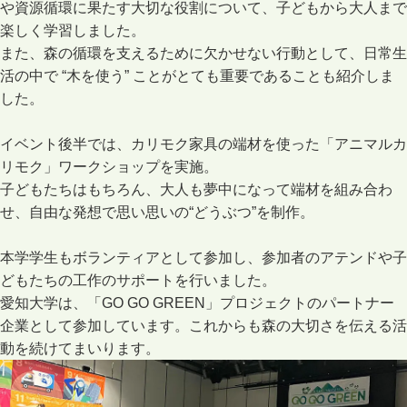
や資源循環に果たす大切な役割について、子どもから大人まで
楽しく学習しました。
また、森の循環を支えるために欠かせない行動として、日常生
活の中で “木を使う” ことがとても重要であることも紹介しま
した。
イベント後半では、カリモク家具の端材を使った「アニマルカ
リモク」ワークショップを実施。
子どもたちはもちろん、大人も夢中になって端材を組み合わ
せ、自由な発想で思い思いの“どうぶつ”を制作。
本学学生もボランティアとして参加し、参加者のアテンドや子
どもたちの工作のサポートを行いました。
愛知大学は、「GO GO GREEN」プロジェクトのパートナー
企業として参加しています。これからも森の大切さを伝える活
動を続けてまいります。