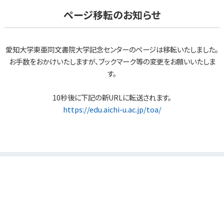
ページ移転のお知らせ
愛知大学東亜同文書院大学記念センターのページは移転いたしました。
お手数をおかけいたしますが、ブックマーク等の変更をお願いいたしま
す。
10秒後に下記の新URLに転送されます。
https://edu.aichi-u.ac.jp/toa/